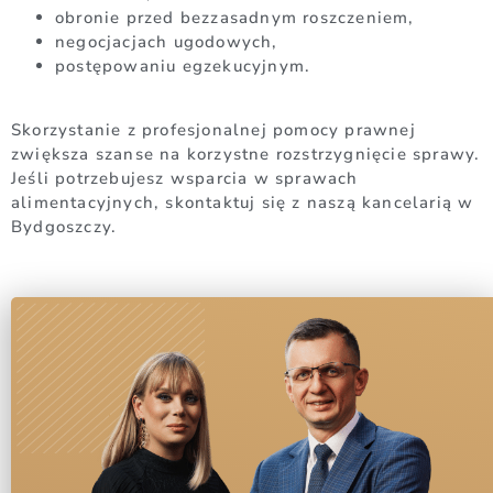
obronie przed bezzasadnym roszczeniem,
negocjacjach ugodowych,
postępowaniu egzekucyjnym.
Skorzystanie z profesjonalnej pomocy prawnej
zwiększa szanse na korzystne rozstrzygnięcie sprawy.
Jeśli potrzebujesz wsparcia w sprawach
alimentacyjnych, skontaktuj się z naszą kancelarią w
Bydgoszczy.
Dodaj tu swój tekst nagłówka