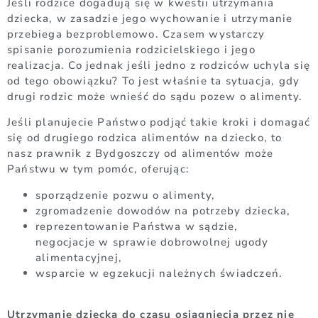
Jeśli rodzice dogadują się w kwestii utrzymania
dziecka, w zasadzie jego wychowanie i utrzymanie
przebiega bezproblemowo. Czasem wystarczy
spisanie porozumienia rodzicielskiego i jego
realizacja. Co jednak jeśli jedno z rodziców uchyla się
od tego obowiązku? To jest właśnie ta sytuacja, gdy
drugi rodzic może wnieść do sądu pozew o alimenty.
Jeśli planujecie Państwo podjąć takie kroki i domagać
się od drugiego rodzica alimentów na dziecko, to
nasz prawnik z Bydgoszczy od alimentów może
Państwu w tym pomóc, oferując:
sporządzenie pozwu o alimenty,
zgromadzenie dowodów na potrzeby dziecka,
reprezentowanie Państwa w sądzie,
negocjacje w sprawie dobrowolnej ugody
alimentacyjnej,
wsparcie w egzekucji należnych świadczeń.
Utrzymanie dziecka do czasu osiągnięcia przez nie