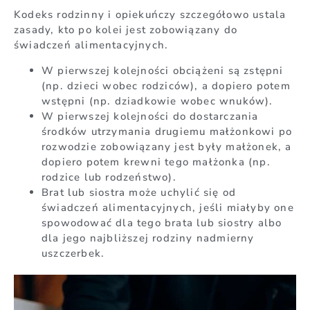
Kodeks rodzinny i opiekuńczy szczegółowo ustala
zasady, kto po kolei jest zobowiązany do
świadczeń alimentacyjnych.
W pierwszej kolejności obciążeni są zstępni
(np. dzieci wobec rodziców), a dopiero potem
wstępni (np. dziadkowie wobec wnuków).
W pierwszej kolejności do dostarczania
środków utrzymania drugiemu małżonkowi po
rozwodzie zobowiązany jest były małżonek, a
dopiero potem krewni tego małżonka (np.
rodzice lub rodzeństwo).
Brat lub siostra może uchylić się od
świadczeń alimentacyjnych, jeśli miałyby one
spowodować dla tego brata lub siostry albo
dla jego najbliższej rodziny nadmierny
uszczerbek.