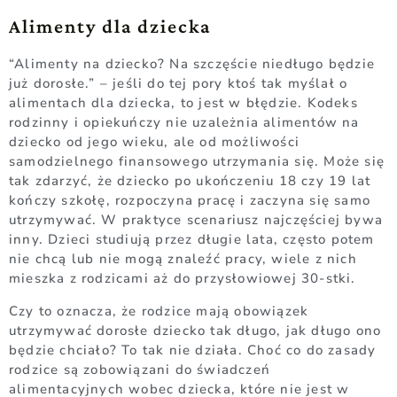
Alimenty dla dziecka
“Alimenty na dziecko? Na szczęście niedługo będzie
już dorosłe.” – jeśli do tej pory ktoś tak myślał o
alimentach dla dziecka, to jest w błędzie. Kodeks
rodzinny i opiekuńczy nie uzależnia alimentów na
dziecko od jego wieku, ale od możliwości
samodzielnego finansowego utrzymania się. Może się
tak zdarzyć, że dziecko po ukończeniu 18 czy 19 lat
kończy szkołę, rozpoczyna pracę i zaczyna się samo
utrzymywać. W praktyce scenariusz najczęściej bywa
inny. Dzieci studiują przez długie lata, często potem
nie chcą lub nie mogą znaleźć pracy, wiele z nich
mieszka z rodzicami aż do przysłowiowej 30-stki.
Czy to oznacza, że rodzice mają obowiązek
utrzymywać dorosłe dziecko tak długo, jak długo ono
będzie chciało? To tak nie działa. Choć co do zasady
rodzice są zobowiązani do świadczeń
alimentacyjnych wobec dziecka, które nie jest w