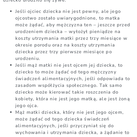
dziecko urodziło się żywe.
Jeśli ojciec dziecka nie jest pewny, ale jego
ojcostwo zostało uwiarygodnione, to matka
może żądać, aby mężczyzna ten – jeszcze przed
urodzeniem dziecka – wyłożył pieniądze na
koszty utrzymania matki przez trzy miesiące w
okresie porodu oraz na koszty utrzymania
dziecka przez trzy pierwsze miesiące po
urodzeniu.
Jeśli mąż matki nie jest ojcem jej dziecka, to
dziecko to może żądać od tego mężczyzny
świadczeń alimentacyjnych, jeśli odpowiada to
zasadom współżycia społecznego. Tak samo
dziecko może kierować takie roszczenia do
kobiety, która nie jest jego matką, ale jest żoną
jego ojca.
Mąż matki dziecka, który nie jest jego ojcem,
może żądać od tego dziecka świadczeń
alimentacyjnych, jeśli przyczyniał się do
wychowania i utrzymania dziecka, a żądanie to