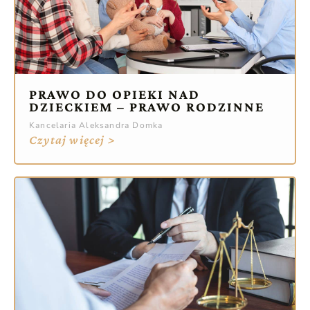
PRAWO DO OPIEKI NAD
DZIECKIEM – PRAWO RODZINNE
Kancelaria Aleksandra Domka
Czytaj więcej >