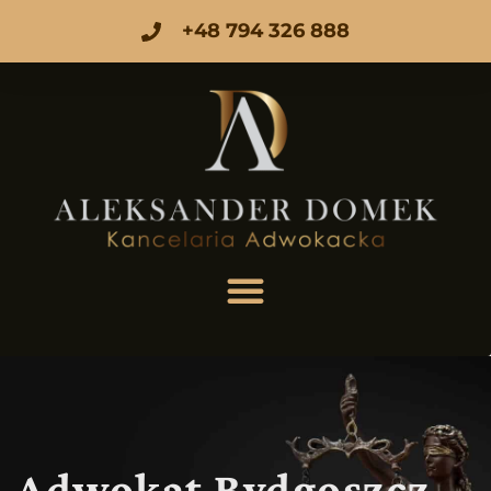
+48 794 326 888
Adwokat Bydgoszcz -