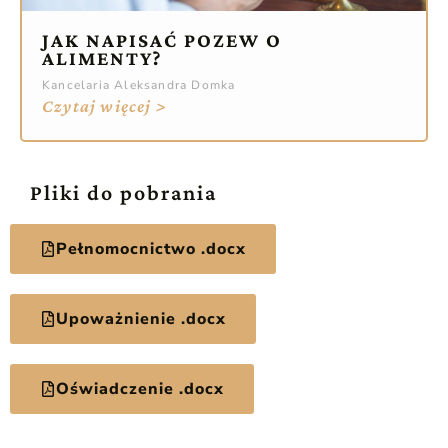
JAK NAPISAĆ POZEW O
ALIMENTY?
Kancelaria Aleksandra Domka
Czytaj więcej >
Pliki do pobrania
Pełnomocnictwo .docx
Upoważnienie .docx
Oświadczenie .docx