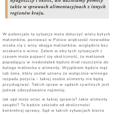
także w sprawach alimentacyjnach z innych
regionów kraju.
W potencjale ta sytuacja może dotyczyć wielu byłych
małżonków, ponieważ w Polsce większość rozwodów
orzeka się z winy obojga małżonków, względnie bez
orzekania o winie. Zatem w obu tych sytuacjach z
czasem może pojawić się okoliczność, że małżonek
popadający w niedostatek będzie miał roszczenie do
byłego małżonka o alimenty. Wyjątkiem będzie mąż
lub żona, który został uznany za wyłącznie winnego
rozpadu pożycia – takiej osobie alimenty nie będą
przysługiwać. Takich spraw w sądach cywilnych jest
jednak zdecydowanie najmniej.
Jak sąd może orzec w takiej sprawie? Jakie alimenty
zasądzi? To będzie zależało od okoliczności
konkretnej sprawy. Sąd w takich sytuacjach bierze