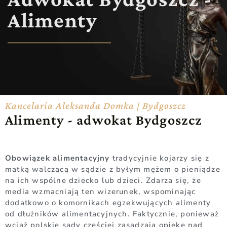
Alimenty
Kancelaria Aleksanda Domka | Bydgoszcz
Alimenty - adwokat Bydgoszcz
Obowiązek alimentacyjny
tradycyjnie kojarzy się z
matką walczącą w sądzie z byłym mężem o pieniądze
na ich wspólne dziecko lub dzieci. Zdarza się, że
media wzmacniają ten wizerunek, wspominając
dodatkowo o komornikach egzekwujących alimenty
od dłużników alimentacyjnych. Faktycznie, ponieważ
wciąż polskie sądy częściej zasądzają opiekę nad