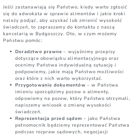
Jeśli zastanawiają się Państwo, kiedy warto zgłosić
się do adwokata w sprawie alimentów i jakie kroki
należy podjąć, aby uzyskać lub zmienić wysokość
świadczeń, to zapraszamy do kontaktu z naszą
kancelarią w Bydgoszczy. Oto, w czym możemy
Państwu pomóc:
Doradztwo prawne
– wyjaśnimy przepisy
dotyczące obowiązku alimentacyjnego oraz
ocenimy Państwa indywidualną sytuację i
podpowiemy, jakie mają Państwo możliwości
oraz które z nich warto wykorzystać.
Przygotowanie dokumentów
– w Państwa
imieniu sporządzimy pozew o alimenty,
odpowiemy na pozew, który Państwo otrzymali,
napiszemy wniosek o zmianę wysokości
świadczeń.
Reprezentacja przed sądem
– jako Państwa
pełnomocnik będziemy reprezentować Państwa
podczas rozpraw sądowych, negocjacji