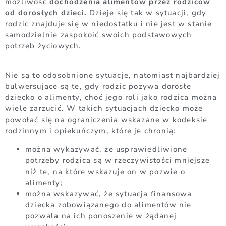
możliwość
dochodzenia alimentów przez rodziców
od dorosłych dzieci.
Dzieje się tak w sytuacji, gdy
rodzic znajduje się w niedostatku i nie jest w stanie
samodzielnie zaspokoić swoich podstawowych
potrzeb życiowych.
Nie są to odosobnione sytuacje, natomiast najbardziej
bulwersujące są te, gdy rodzic pozywa dorosłe
dziecko o alimenty, choć jego roli jako rodzica można
wiele zarzucić. W takich sytuacjach dziecko może
powołać się na ograniczenia wskazane w kodeksie
rodzinnym i opiekuńczym, które je chronią:
można wykazywać, że usprawiedliwione
potrzeby rodzica są w rzeczywistości mniejsze
niż te, na które wskazuje on w pozwie o
alimenty;
można wskazywać, że sytuacja finansowa
dziecka zobowiązanego do alimentów nie
pozwala na ich ponoszenie w żądanej