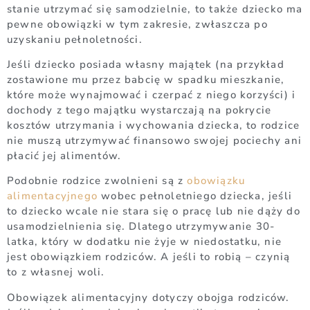
stanie utrzymać się samodzielnie, to także dziecko ma
pewne obowiązki w tym zakresie, zwłaszcza po
uzyskaniu pełnoletności.
Jeśli dziecko posiada własny majątek (na przykład
zostawione mu przez babcię w spadku mieszkanie,
które może wynajmować i czerpać z niego korzyści) i
dochody z tego majątku wystarczają na pokrycie
kosztów utrzymania i wychowania dziecka, to rodzice
nie muszą utrzymywać finansowo swojej pociechy ani
płacić jej alimentów.
Podobnie rodzice zwolnieni są z
obowiązku
alimentacyjnego
wobec pełnoletniego dziecka, jeśli
to dziecko wcale nie stara się o pracę lub nie dąży do
usamodzielnienia się. Dlatego utrzymywanie 30-
latka, który w dodatku nie żyje w niedostatku, nie
jest obowiązkiem rodziców. A jeśli to robią – czynią
to z własnej woli.
Obowiązek alimentacyjny dotyczy obojga rodziców.