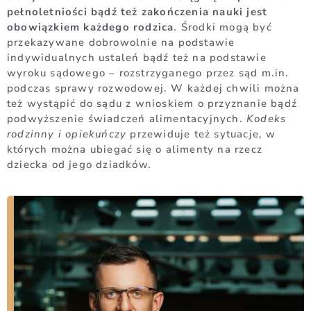
pełnoletniości bądź też zakończenia nauki jest
obowiązkiem każdego rodzica
. Środki mogą być
przekazywane dobrowolnie na podstawie
indywidualnych ustaleń bądź też na podstawie
wyroku sądowego – rozstrzyganego przez sąd m.in.
podczas sprawy rozwodowej. W każdej chwili można
też wystąpić do sądu z wnioskiem o przyznanie bądź
podwyższenie świadczeń alimentacyjnych.
Kodeks
rodzinny i opiekuńczy
przewiduje też sytuacje, w
których można
ubiegać się o alimenty na rzecz
dziecka od jego dziadków.