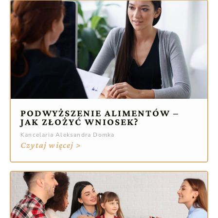
PODWYŻSZENIE ALIMENTÓW –
JAK ZŁOŻYĆ WNIOSEK?
Kancelaria Aleksandra Domka
Czytaj więcej >