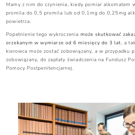
Mamy z nim do czynienia, kiedy pomiar alkomatem 
promila do 0,5 promila lub od 0,1mg do 0,25mg a
powietrza.
Popełnienie tego wykroczenia
może skutkować zaka
orzekanym w wymiarze od 6 miesięcy do 3 lat
, a t
kierowca może zostać zobowiązany, a w przypadku p
zobowiązany, do zapłaty świadczenia na Fundusz 
Pomocy Postpenitencjarnej.