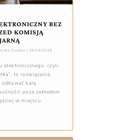
EKTRONICZNY BEZ
RZED KOMISJĄ
JARNĄ
sandra Domka
28/04/2026
 elektronicznego, czyli
tka”, to rozwiązanie,
a odbywać karę
wolności poza zakładem
ęściej w miejscu