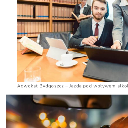
Adwokat Bydgoszcz – Jazda pod wpływem alkoh