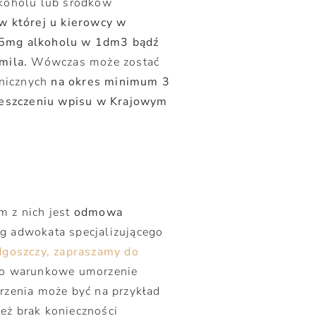
koholu lub środków
 w której u kierowcy w
,25mg alkoholu w 1dm3 bądź
mila.
Wówczas może zostać
anicznych
na okres minimum 3
eszczeniu wpisu w Krajowym
 z nich jest
odmowa
ug adwokata specjalizującego
ydgoszczy, zapraszamy do
ć o warunkowe umorzenie
zenia może być na przykład
eż brak konieczności