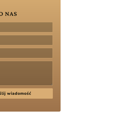
O NAS
lij wiadomość