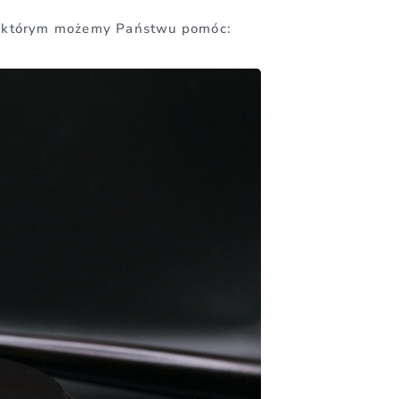
ęki którym możemy Państwu pomóc: