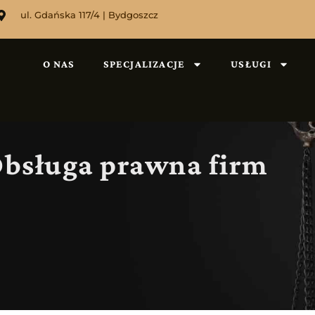
ul. Gdańska 117/4 | Bydgoszcz
O NAS
SPECJALIZACJE
USŁUGI
Obsługa prawna firm