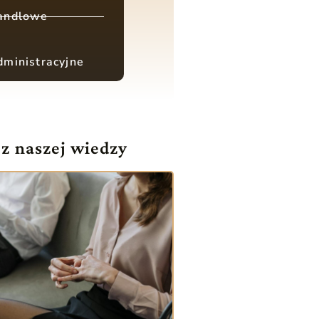
andlowe
ministracyjne
 z naszej wiedzy