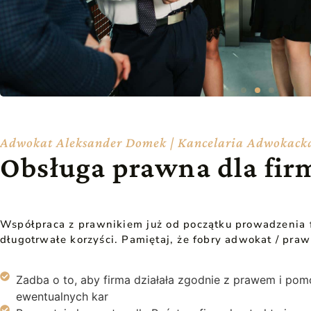
Adwokat Aleksander Domek | Kancelaria Adwokack
Obsługa prawna dla fir
Współpraca z prawnikiem już od początku prowadzenia 
długotrwałe korzyści. Pamiętaj, że fobry adwokat / praw
Zadba o to, aby firma działała zgodnie z prawem i po
ewentualnych kar