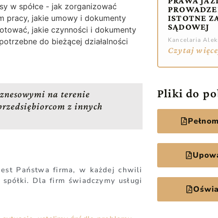
PRAWA JAZ
sy w spółce - jak zorganizować
PROWADZE
ISTOTNE Z
m pracy, jakie umowy i dokumenty
SĄDOWEJ
otować, jakie czynności i dokumenty
Kancelaria Ale
potrzebne do bieżącej działalności
Czytaj więce
Pliki do p
znesowymi na terenie
przedsiębiorcom z innych
Pełnom
Upowa
jest Państwa firma, w każdej chwili
spółki. Dla firm świadczymy usługi
Oświa