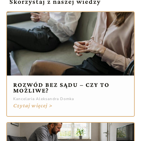
Skorzystaj z naszej wiedzy
ROZWÓD BEZ SĄDU – CZY TO
MOŻLIWE?
Kancelaria Aleksandra Domka
Czytaj więcej >