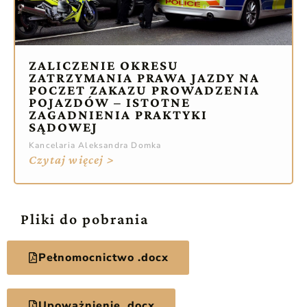
ZALICZENIE OKRESU
ZATRZYMANIA PRAWA JAZDY NA
POCZET ZAKAZU PROWADZENIA
POJAZDÓW – ISTOTNE
ZAGADNIENIA PRAKTYKI
SĄDOWEJ
Kancelaria Aleksandra Domka
Czytaj więcej >
Pliki do pobrania
Pełnomocnictwo .docx
Upoważnienie .docx