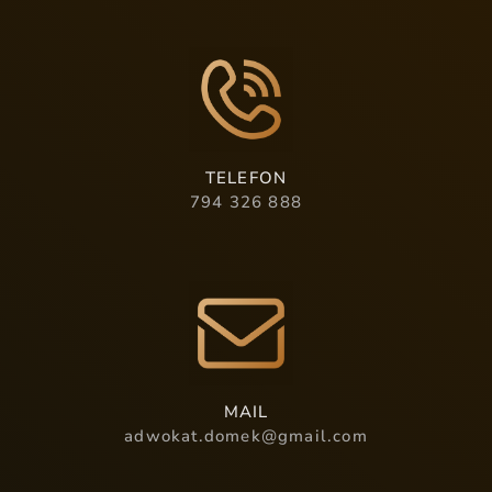
TELEFON
794 326 888
MAIL
adwokat.domek@gmail.com