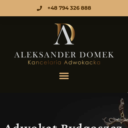
+48 794 326 888
Adwokat Bydgoszcz