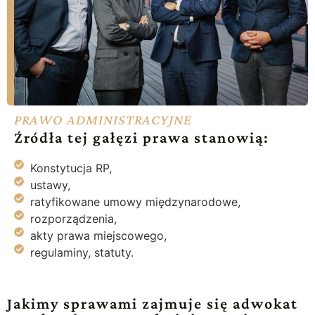
PRAWO ADMINISTRACYJNE
Źródła tej gałęzi prawa stanowią:
Konstytucja RP,
ustawy,
ratyfikowane umowy międzynarodowe,
rozporządzenia,
akty prawa miejscowego,
regulaminy, statuty.
Jakimy sprawami zajmuje się adwokat