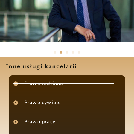
Inne usługi kancelarii
Prawo rodzinne
Prawo cywilne
Prawo pracy