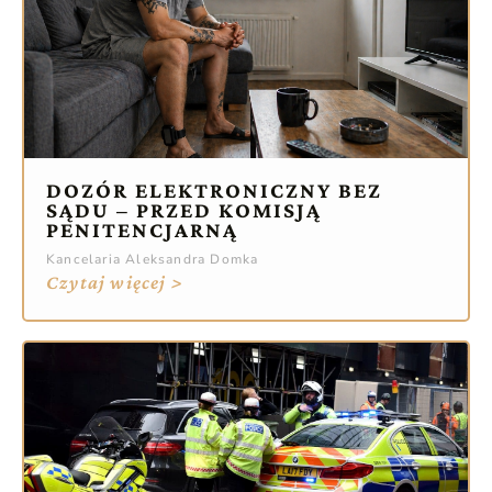
DOZÓR ELEKTRONICZNY BEZ
SĄDU – PRZED KOMISJĄ
PENITENCJARNĄ
Kancelaria Aleksandra Domka
Czytaj więcej >