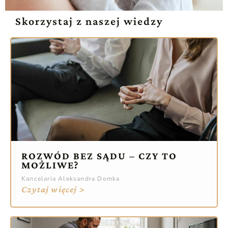
Skorzystaj z naszej wiedzy
ROZWÓD BEZ SĄDU – CZY TO
MOŻLIWE?
Kancelaria Aleksandra Domka
Czytaj więcej >