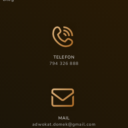
TELEFON
794 326 888
MAIL
adwokat.domek@gmail.com