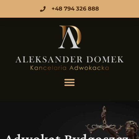
+48 794 326 888
Adwokat Bydgoszcz -