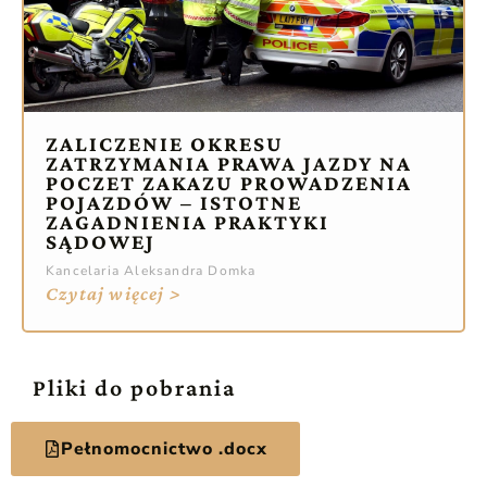
ZALICZENIE OKRESU
ZATRZYMANIA PRAWA JAZDY NA
POCZET ZAKAZU PROWADZENIA
POJAZDÓW – ISTOTNE
ZAGADNIENIA PRAKTYKI
SĄDOWEJ
Kancelaria Aleksandra Domka
Czytaj więcej >
Pliki do pobrania
Pełnomocnictwo .docx