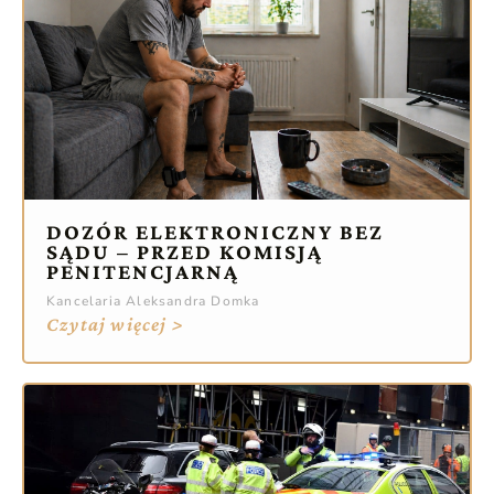
DOZÓR ELEKTRONICZNY BEZ
SĄDU – PRZED KOMISJĄ
PENITENCJARNĄ
Kancelaria Aleksandra Domka
Czytaj więcej >