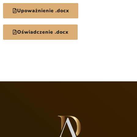
Upoważnienie .docx
Oświadczenie .docx