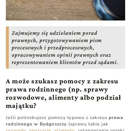
Zajmujemy się udzielaniem porad
prawnych, przygotowywaniem pism
procesowych i przedprocesowych,
opracowywaniem opinii prawnych oraz
reprezentowaniem klientów przed sądami.
A może szukasz pomocy z zakresu
prawa rodzinnego (np. sprawy
rozwodowe, alimenty albo podział
majątku?
Jeśli potrzebujesz pomocy typowo z zakresu
prawa
rodzinnego w Bydgoszczy
(sprawy takie jak
rozwody
,
separacje
,
alimenty
, ustanowienie opieki