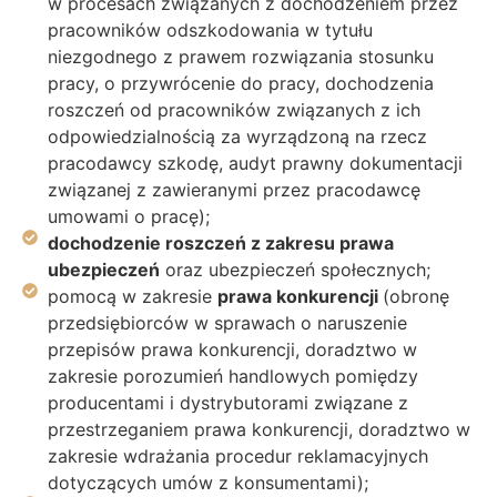
w procesach związanych z dochodzeniem przez
pracowników odszkodowania w tytułu
niezgodnego z prawem rozwiązania stosunku
pracy, o przywrócenie do pracy, dochodzenia
roszczeń od pracowników związanych z ich
odpowiedzialnością za wyrządzoną na rzecz
pracodawcy szkodę, audyt prawny dokumentacji
związanej z zawieranymi przez pracodawcę
umowami o pracę);
dochodzenie roszczeń z zakresu prawa
ubezpieczeń
oraz ubezpieczeń społecznych;
pomocą w zakresie
prawa konkurencji
(obronę
przedsiębiorców w sprawach o naruszenie
przepisów prawa konkurencji, doradztwo w
zakresie porozumień handlowych pomiędzy
producentami i dystrybutorami związane z
przestrzeganiem prawa konkurencji, doradztwo w
zakresie wdrażania procedur reklamacyjnych
dotyczących umów z konsumentami);