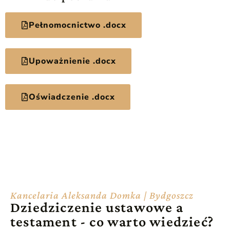
Pełnomocnictwo .docx
Upoważnienie .docx
Oświadczenie .docx
Kancelaria Aleksanda Domka | Bydgoszcz
Dziedziczenie ustawowe a
testament - co warto wiedzieć?