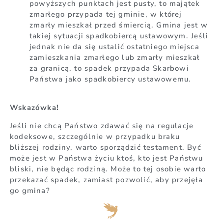
powyższych punktach jest pusty, to majątek
zmarłego przypada tej gminie, w której
zmarły mieszkał przed śmiercią. Gmina jest w
takiej sytuacji spadkobiercą ustawowym. Jeśli
jednak nie da się ustalić ostatniego miejsca
zamieszkania zmarłego lub zmarły mieszkał
za granicą, to spadek przypada Skarbowi
Państwa jako spadkobiercy ustawowemu.
Wskazówka!
Jeśli nie chcą Państwo zdawać się na regulacje
kodeksowe, szczególnie w przypadku braku
bliższej rodziny, warto sporządzić testament. Być
może jest w Państwa życiu ktoś, kto jest Państwu
bliski, nie będąc rodziną. Może to tej osobie warto
przekazać spadek, zamiast pozwolić, aby przejęła
go gmina?