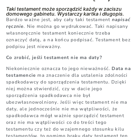
Taki testament może sporządzić każdy w zaciszu
domowego gabinetu. Wystarczy kartka i długopis.
Bardzo ważne jest, aby cały taki testament
napisać
ręcznie
. Nie można go wydrukować. Taki napisany
własnoręcznie testament koniecznie trzeba
oznaczyć datą, a na końcu podpisać. Testament bez
podpisu jest nieważny.
Co zrobić, jeśli testament nie ma daty?
Niekoniecznie oznacza to jego nieważność.
Data na
testamencie
ma znaczenie dla ustalenia zdolności
spadkodawcy do sporządzenia testamentu. Dzięki
niej można stwierdzić, czy w dacie jego
sporządzenia spadkodawca nie był
ubezwłasnowolniony. Jeśli więc testament nie ma
daty, ale jednocześnie nie ma wątpliwości, że
spadkodawca mógł ważnie sporządzić testament
oraz nie ma wątpliwości co do treści tego
testamentu czy też do wzajemnego stosunku kilu
testamentów, to pomimo braku daty testament ten