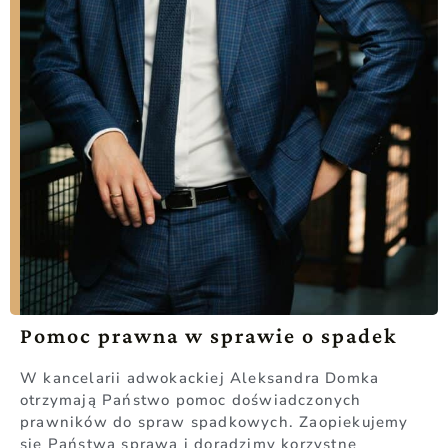
Pomoc prawna w sprawie o spadek
W kancelarii adwokackiej Aleksandra Domka
otrzymają Państwo pomoc doświadczonych
prawników do spraw spadkowych. Zaopiekujemy
się Państwa sprawą i doradzimy korzystne