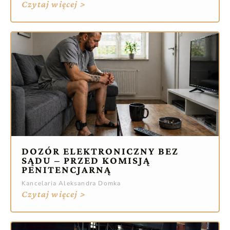
Czytaj więcej >
DOZÓR ELEKTRONICZNY BEZ
SĄDU – PRZED KOMISJĄ
PENITENCJARNĄ
Kancelaria Aleksandra Domka
Czytaj więcej >