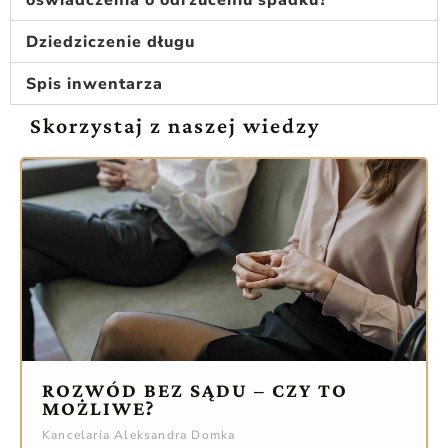
Dziedziczenie długu
Spis inwentarza
Skorzystaj z naszej wiedzy
ROZWÓD BEZ SĄDU – CZY TO
MOŻLIWE?
Kancelaria Aleksandra Domka