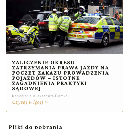
ZALICZENIE OKRESU
ZATRZYMANIA PRAWA JAZDY NA
POCZET ZAKAZU PROWADZENIA
POJAZDÓW – ISTOTNE
ZAGADNIENIA PRAKTYKI
SĄDOWEJ
Kancelaria Aleksandra Domka
Czytaj więcej >
Pliki do pobrania