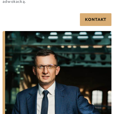
adwokacką.
KONTAKT