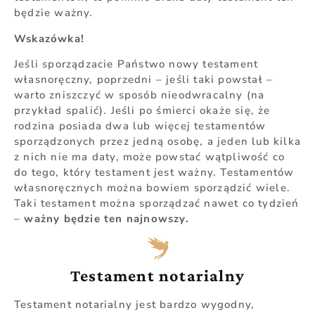
będzie ważny.
Wskazówka!
Jeśli sporządzacie Państwo nowy testament
własnoręczny, poprzedni – jeśli taki powstał –
warto zniszczyć w sposób nieodwracalny (na
przykład spalić). Jeśli po śmierci okaże się, że
rodzina posiada dwa lub więcej testamentów
sporządzonych przez jedną osobę, a jeden lub kilka
z nich nie ma daty, może powstać wątpliwość co
do tego, który testament jest ważny. Testamentów
własnoręcznych można bowiem sporządzić wiele.
Taki testament można sporządzać nawet co tydzień
–
ważny będzie ten najnowszy.
Testament notarialny
Testament notarialny jest bardzo wygodny,