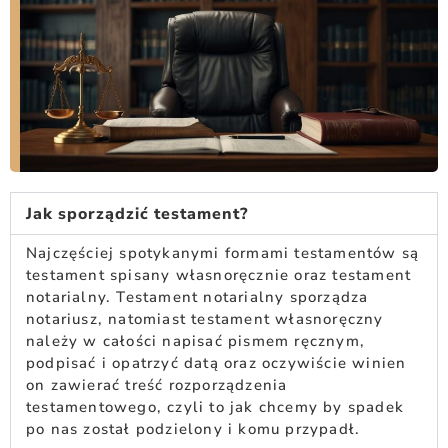
Jak sporządzić testament?
Najczęściej spotykanymi formami testamentów są
testament spisany własnoręcznie oraz testament
notarialny. Testament notarialny sporządza
notariusz, natomiast testament własnoręczny
należy w całości napisać pismem ręcznym,
podpisać i opatrzyć datą oraz oczywiście winien
on zawierać treść rozporządzenia
testamentowego, czyli to jak chcemy by spadek
po nas został podzielony i komu przypadł.