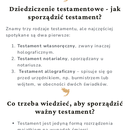
Dziedziczenie testamentowe - jak
sporządzić testament?
Znamy trzy rodzaje testamentu, ale najczęściej
spotykane są dwa pierwsze:
Testament własnoręczny
, zwany inaczej
holograficznym.
Testament notarialny
, sporządzany u
notariusza.
Testament allograficzny
– spisuje się go
przed urzędnikiem, np. burmistrzem lub
wójtem, w obecności dwóch świadków.
Co trzeba wiedzieć, aby sporządzić
ważny testament?
Testament jest jedyną formą rozrządzenia
majątkiem na wypadek śmierci.