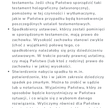
testamentu. Jeśli chcą Państwo sporządzić taki
testament holograficzny (własnoręczny),
pomożemy w tej czynności i wytłumaczymy,
jakie w Państwa przypadku będą konsekwencje
poszczególnych ustaleń testamentowych.
Spadkobiercy ustawowi, którzy zostali pominięci
w sporządzonym testamencie, mają prawo do
zachowku. Wysokość zachowku stanowi zwykle
(choć z wyjątkami) połowę tego, co
spadkobiercy należałoby się przy dziedziczeniu
ustawowym. W trakcie porady prawnej ustalimy,
czy mają Państwo (lub ktoś z rodziny) prawo do
zachowku i w jakiej wysokości.
Stwierdzenie nabycia spadku to m.in.
potwierdzenie, kto i w jakim zakresie dziedziczy
spadek po zmarłym. Można to zrobić w sądzie
lub u notariusza. Wyjaśnimy Państwu, który ze
sposobów będzie korzystniejszy w Państwa
sytuacji, i co wiąże się z wyborem danego
rozwiązania. Wyliczymy również dla Państwa