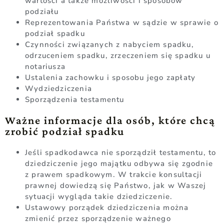
wartości a także możliwości i sposobów
podziału
Reprezentowania Państwa w sądzie w sprawie o
podział spadku
Czynności związanych z nabyciem spadku,
odrzuceniem spadku, zrzeczeniem się spadku u
notariusza
Ustalenia zachowku i sposobu jego zapłaty
Wydziedziczenia
Sporządzenia testamentu
Ważne informacje dla osób, które chcą
zrobić podział spadku
Jeśli spadkodawca nie sporządził testamentu, to
dziedziczenie jego majątku odbywa się zgodnie
z prawem spadkowym. W trakcie konsultacji
prawnej dowiedzą się Państwo, jak w Waszej
sytuacji wygląda takie dziedziczenie.
Ustawowy porządek dziedziczenia można
zmienić przez sporządzenie ważnego