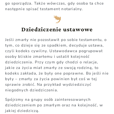
go sporządza. Także wówczas, gdy osoba ta chce
następnie spisać testament notarialny.
Dziedziczenie ustawowe
Jeśli zmarły nie pozostawił po sobie testamentu, o
tym, co dzieje się ze spadkiem, decyduje ustawa,
czyli kodeks cywilny. Ustawodawca pogrupował
osoby bliskie zmarłemu i ustalił kolejność
dziedziczenia. Przy czym gdy chodzi o relacje,
jakie za życia miał zmarły ze swoją rodziną, to
kodeks zakłada, że były one poprawne. Bo jeśli nie
były – zmarły za życia powinien był coś w tej
sprawie zrobić. Na przykład wydziedziczyć
niegodnych dziedziczenia.
Spójrzmy na grupy osób zainteresowanych
dziedziczeniem po zmarłym oraz na kolejność, w
jakiej dziedziczą.