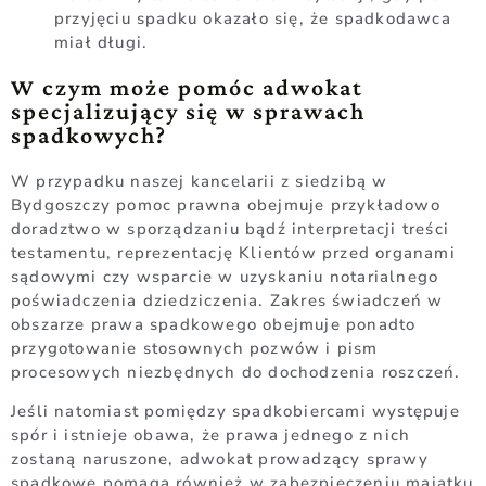
przyjęciu spadku okazało się, że spadkodawca
miał długi.
W czym może pomóc adwokat
specjalizujący się w sprawach
spadkowych?
W przypadku naszej kancelarii z siedzibą w
Bydgoszczy pomoc prawna obejmuje przykładowo
doradztwo w sporządzaniu bądź interpretacji treści
testamentu, reprezentację Klientów przed organami
sądowymi czy wsparcie w uzyskaniu notarialnego
poświadczenia dziedziczenia. Zakres świadczeń w
obszarze prawa spadkowego obejmuje ponadto
przygotowanie stosownych pozwów i pism
procesowych niezbędnych do dochodzenia roszczeń.
Jeśli natomiast pomiędzy spadkobiercami występuje
spór i istnieje obawa, że prawa jednego z nich
zostaną naruszone, adwokat prowadzący sprawy
spadkowe pomaga również w zabezpieczeniu majątku