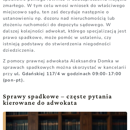
zmarłego. W tym celu wnosi wniosek do właściwego
miejscowo sądu, ten zaś decyduje następnie o
ustanowieniu np. dozoru nad nieruchomością lub
złożeniu ruchomości do depozytu sądowego. W
dalszej kolejności adwokat, którego specjalizacją jest
prawo spadkowe, może pomóc w ustaleniu, czy
istnieją podstawy do stwierdzenia niegodności
dziedziczenia.
Z pomocy prawnej adwokata Aleksandra Domka w
sprawach spadkowych można skorzystać w kancelarii
przy
ul. Gdańskiej 117/4 w godzinach 09:00-17:00
(pon-pt).
Sprawy spadkowe – częste pytania
kierowane do adwokata