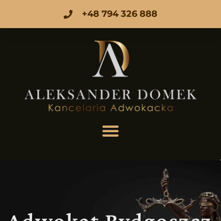
+48 794 326 888
Adwokat Bydgoszcz