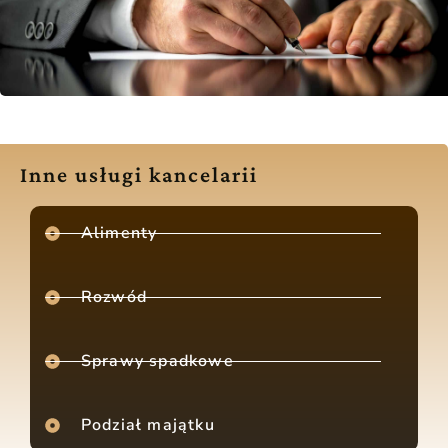
Inne usługi kancelarii
Alimenty
Rozwód
Sprawy spadkowe
Podział majątku