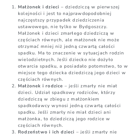
Małżonek i dzieci
– dziedziczą w pierwszej
kolejności i jest to najprawdopodobniej
najczęstszy przypadek dziedziczenia
ustawowego, nie tylko w Bydgoszczy.
Małżonek i dzieci zmarłego dziedziczą w
częściach równych, ale małżonek nie może
otrzymać mniej niż jedną czwartą całości
spadku. Ma to znaczenie w sytuacjach rodzin
wielodzietnych. Jeśli dziecko nie dożyło
otwarcia spadku, a posiadało potomstwo, to w
miejsce tego dziecka dziedziczą jego dzieci w
częściach równych.
Małżonek i rodzice
– jeśli zmarły nie miał
dzieci. Udział spadkowy rodziców, którzy
dziedziczą w zbiegu z małżonkiem
spadkodawcy wynosi jedną czwartą całości
spadku. Jeśli zmarły nie miał dzieci ani
małżonka, to dziedziczą jego rodzice w
częściach równych.
Rodzeństwo i ich dzieci
– jeśli zmarły nie