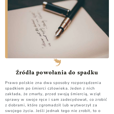
Źródła powołania do spadku
Prawo polskie zna dwa sposoby rozporządzenia
spadkiem po śmierci człowieka. Jeden z nich
zakłada, że zmarły, przed swoją śmiercią, wziął
sprawy w swoje ręce i sam zadecydował, co zrobić
z dobrami, które zgromadził lub wytworzył za
swojego życia. Jeśli jednak tego nie zrobił, to o