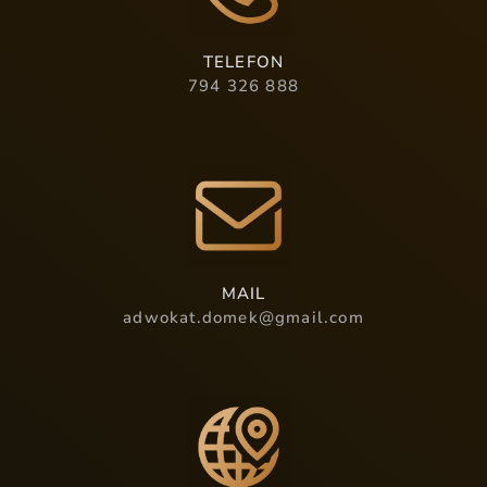
TELEFON
794 326 888
MAIL
adwokat.domek@gmail.com