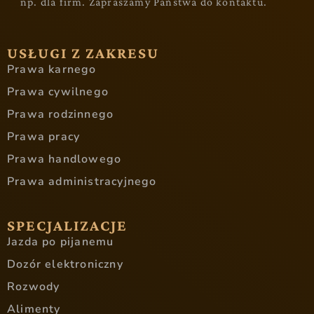
np. dla firm. Zapraszamy Państwa do kontaktu.
USŁUGI Z ZAKRESU
Prawa karnego
Prawa cywilnego
Prawa rodzinnego
Prawa pracy
Prawa handlowego
Prawa administracyjnego
SPECJALIZACJE
Jazda po pijanemu
Dozór elektroniczny
Rozwody
Alimenty