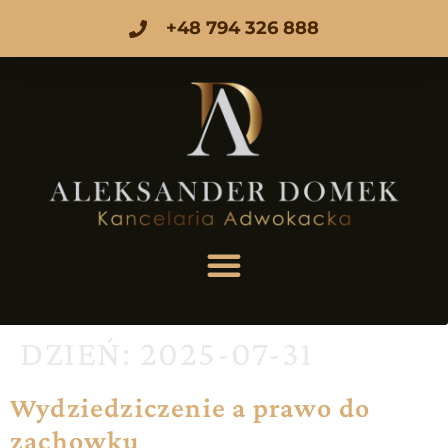
+48 794 326 888
DZIEŃ:
2025-07-31
Wydziedziczenie a prawo do
zachowku