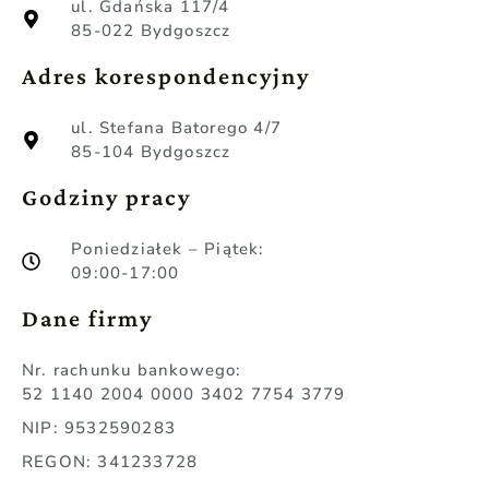
ul. Gdańska 117/4
85-022 Bydgoszcz
Adres korespondencyjny
ul. Stefana Batorego 4/7
85-104 Bydgoszcz
Godziny pracy
Poniedziałek – Piątek:
09:00-17:00
Dane firmy
Nr. rachunku bankowego:
52 1140 2004 0000 3402 7754 3779
NIP: 9532590283
REGON: 341233728