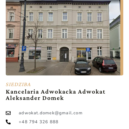
SIEDZIBA
Kancelaria Adwokacka Adwokat
Aleksander Domek
adwokat.domek@gmail.com
+48 794 326 888