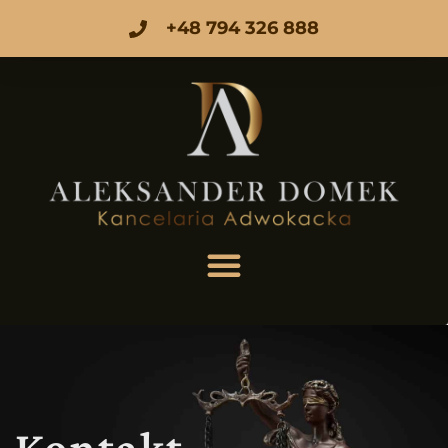
+48 794 326 888
Kontakt