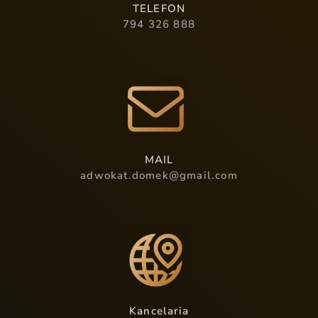
TELEFON
794 326 888
MAIL
adwokat.domek@gmail.com
Kancelaria