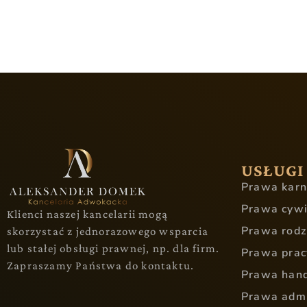
USŁUGI
Prawa kar
Prawa cyw
Klienci naszej kancelarii mogą
Prawa rodz
skorzystać z jednorazowego wsparcia
lub stałej obsługi prawnej, np. dla firm.
Prawa prac
Zapraszamy Państwa do kontaktu.
Prawa han
Prawa admi