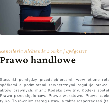
Kancelaria Aleksanda Domka | Bydgoszcz
Prawo handlowe
Stosunki pomiędzy przedsiębiorcami, wewnętrzne rel
spółkami a podmiotami zewnętrznymi reguluje prawo 
aktów prawnych, m.in.: Kodeks cywilny, Kodeks spół
Prawo przedsiębiorców, Prawo wekslowe, Prawo czeko
tylko. To również szereg ustaw, a także rozporządzeń (t