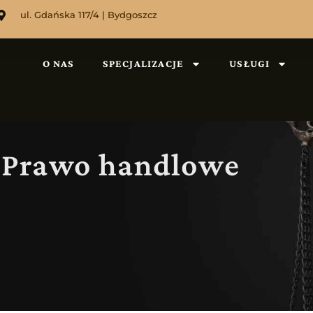
ul. Gdańska 117/4 | Bydgoszcz
O NAS
SPECJALIZACJE
USŁUGI
 Prawo handlowe