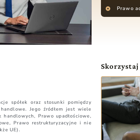
Prawo ad
Skorzystaj
acje spółek oraz stosunki pomiędzy
handlowe. Jego źródłem jest wiele
ek handlowych, Prawo upadłościowe,
we, Prawo restrukturyzacyjne i nie
akże UE).