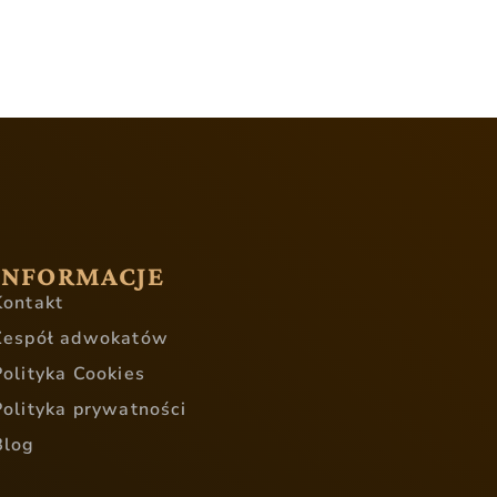
INFORMACJE
Kontakt
Zespół adwokatów
Polityka Cookies
Polityka prywatności
Blog