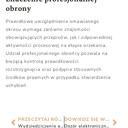
obrony
Prawidłowe uwzględnienie omawianego
okresu wymaga zarówno znajomości
obowiązujących przepisów, jak i odpowiedniej
aktywności procesowej na etapie orzekania.
Udział profesjonalnego obrońcy pozwala na
bieżącą kontrolę prawidłowości
rozstrzygnięcia oraz podjęcie stosownych
środków prawnych w przypadku stwierdzenia
uchybień.
PRZECZYTAJ RÓWNIEŻ
DOWIEDZ SIĘ WIĘCEJ
Wydziedziczenie a prawo do zachowku
Dozór elektroniczny bez sądu – PRZED KOMISJĄ PENITENCJARNĄ