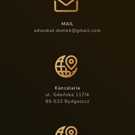
MAIL
adwokat.domek@gmail.com
Kancelaria
ul. Gdańska 117/4
85-022 Bydgoszcz