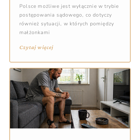
Polsce możliwe jest wyłącznie w trybie
postępowania sądowego, co dotyczy
również sytuacji, w których pomiędzy
małżonkami
Czytaj więcej