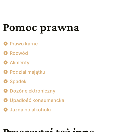
Pomoc prawna
Prawo karne
Rozwód
Alimenty
Podział majątku
Spadek
Dozór elektroniczny
Upadłość konsumencka
Jazda po alkoholu
Przeczytaj też inne