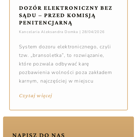
DOZÓR ELEKTRONICZNY BEZ
SĄDU – PRZED KOMISJĄ
PENITENCJARNĄ
Kancelaria Aleksandra Domka
28/04/2026
System dozoru elektronicznego, czyli
tzw. „bransoletka”, to rozwiązanie,
które pozwala odbywać karę
pozbawienia wolności poza zakładem
karnym, najczęściej w miejscu
Czytaj więcej
NAPISZ DO NAS