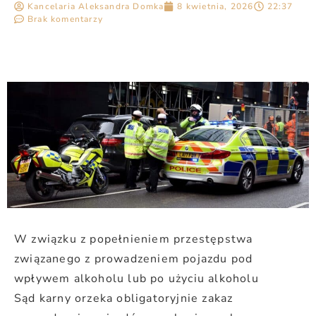
Kancelaria Aleksandra Domka
8 kwietnia, 2026
22:37
Brak komentarzy
W związku z popełnieniem przestępstwa
związanego z prowadzeniem pojazdu pod
wpływem alkoholu lub po użyciu alkoholu
Sąd karny orzeka obligatoryjnie zakaz