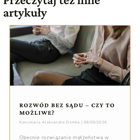
artykuły
ROZWÓD BEZ SĄDU – CZY TO
MOŻLIWE?
Kancelaria Aleksandra Domka
06/05/2026
Obecnie rozwiązanie małżeństwa w