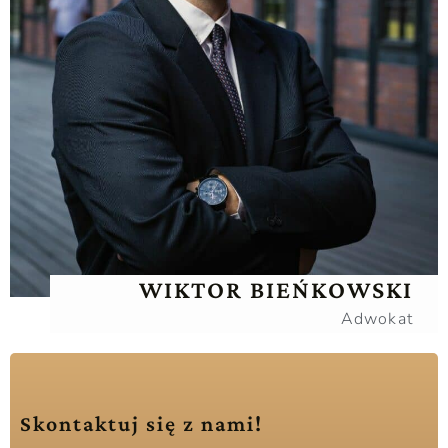
WIKTOR BIEŃKOWSKI
Adwokat
Skontaktuj się z nami!