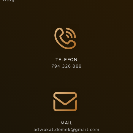
TELEFON
794 326 888
MAIL
adwokat.domek@gmail.com