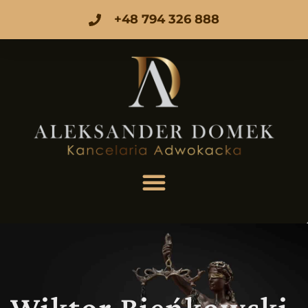
+48 794 326 888
Wiktor Bieńkowski