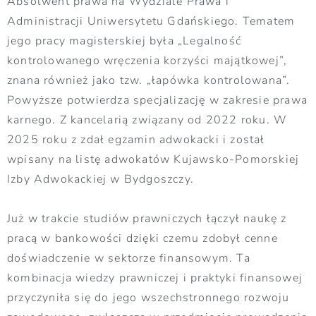
Absolwent prawa na Wydziale Prawa i
Administracji Uniwersytetu Gdańskiego. Tematem
jego pracy magisterskiej była „Legalność
kontrolowanego wręczenia korzyści majątkowej”,
znana również jako tzw. „łapówka kontrolowana”.
Powyższe potwierdza specjalizację w zakresie prawa
karnego. Z kancelarią związany od 2022 roku. W
2025 roku z zdał egzamin adwokacki i został
wpisany na listę adwokatów Kujawsko-Pomorskiej
Izby Adwokackiej w Bydgoszczy.
Już w trakcie studiów prawniczych łączył naukę z
pracą w bankowości dzięki czemu zdobył cenne
doświadczenie w sektorze finansowym. Ta
kombinacja wiedzy prawniczej i praktyki finansowej
przyczyniła się do jego wszechstronnego rozwoju