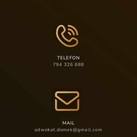
TELEFON
794 326 888
MAIL
adwokat.domek@gmail.com