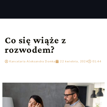
Co się wiąże z
rozwodem?
Kancelaria Aleksandra Domka
22 kwietnia, 2024
01:44