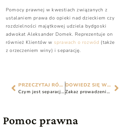
Pomocy prawnej w kwestiach związanych z
ustalaniem prawa do opieki nad dzieckiem czy
rozdzielności majątkowej udziela bydgoski
adwokat Aleksander Domek. Reprezentuje on
również Klientów w
sprawach o rozwód
(także
z orzeczeniem winy) i separację.
PRZECZYTAJ RÓWNIEŻ
DOWIEDZ SIĘ WIĘCEJ
Czym jest separacja w związku?
Zakaz prowadzenia pojazdów – co dalej?
Pomoc prawna