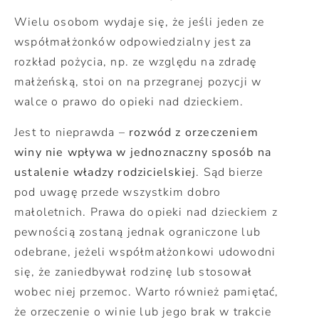
Wielu osobom wydaje się, że jeśli jeden ze
współmałżonków odpowiedzialny jest za
rozkład pożycia, np. ze względu na zdradę
małżeńską, stoi on na przegranej pozycji w
walce o prawo do opieki nad dzieckiem.
Jest to nieprawda –
rozwód z orzeczeniem
winy nie wpływa w jednoznaczny sposób na
ustalenie władzy rodzicielskiej
. Sąd bierze
pod uwagę przede wszystkim dobro
małoletnich. Prawa do opieki nad dzieckiem z
pewnością zostaną jednak ograniczone lub
odebrane, jeżeli współmałżonkowi udowodni
się, że zaniedbywał rodzinę lub stosował
wobec niej przemoc. Warto również pamiętać,
że orzeczenie o winie lub jego brak w trakcie