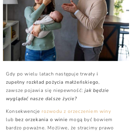
Gdy po wielu latach następuje trwały
i
zupełny rozkład pożycia małżeńskiego
,
zawsze pojawia się niepewność:
jak będzie
wyglądać nasze dalsze życie?
Konsekwencje
rozwodu z orzeczeniem winy
lub
bez orzekania o winie
mogą być bowiem
bardzo poważne. Możliwe, że stracimy prawo