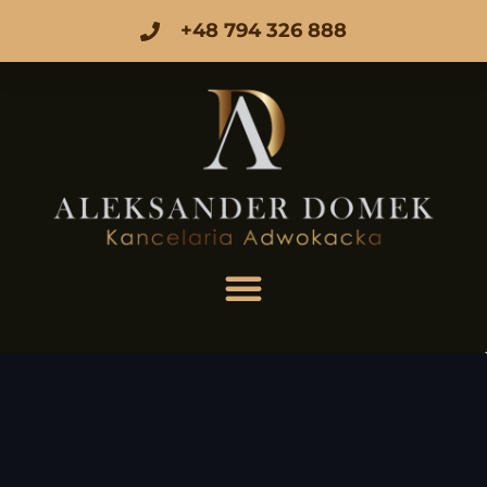
+48 794 326 888