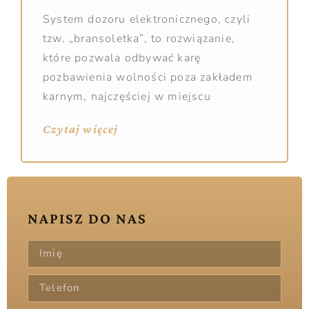
System dozoru elektronicznego, czyli
tzw. „bransoletka”, to rozwiązanie,
które pozwala odbywać karę
pozbawienia wolności poza zakładem
karnym, najczęściej w miejscu
Czytaj więcej
NAPISZ DO NAS