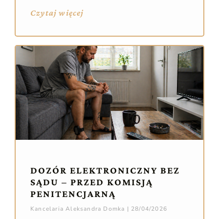
Czytaj więcej
DOZÓR ELEKTRONICZNY BEZ
SĄDU – PRZED KOMISJĄ
PENITENCJARNĄ
Kancelaria Aleksandra Domka
28/04/2026