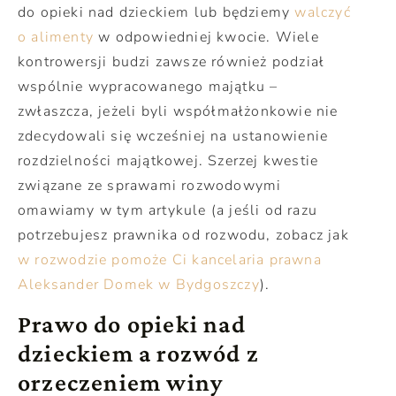
do opieki nad dzieckiem lub będziemy
walczyć
o alimenty
w odpowiedniej kwocie. Wiele
kontrowersji budzi zawsze również podział
wspólnie wypracowanego majątku –
zwłaszcza, jeżeli byli współmałżonkowie nie
zdecydowali się wcześniej na ustanowienie
rozdzielności majątkowej. Szerzej kwestie
związane ze sprawami rozwodowymi
omawiamy w tym artykule (a jeśli od razu
potrzebujesz prawnika od rozwodu, zobacz jak
w rozwodzie pomoże Ci kancelaria prawna
Aleksander Domek w Bydgoszczy
).
Prawo do opieki nad
dzieckiem a rozwód z
orzeczeniem winy