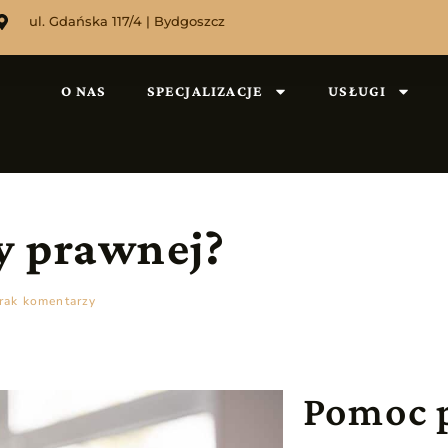
ul. Gdańska 117/4 | Bydgoszcz
O NAS
SPECJALIZACJE
USŁUGI
y prawnej?
rak komentarzy
Pomoc 