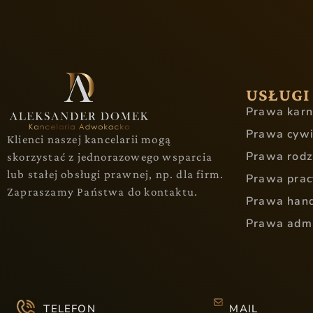
USŁUGI
Prawa kar
Prawa cyw
Klienci naszej kancelarii mogą
Prawa rodz
skorzystać z jednorazowego wsparcia
lub stałej obsługi prawnej, np. dla firm.
Prawa prac
Zapraszamy Państwa do kontaktu.
Prawa han
Prawa admi
TELEFON
MAIL