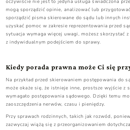
oczywiście nie jest to jedyna usługa świadczona prz
mogą sporządzić opinie, analizować lub przygotowa
sporządzić pisma skierowane do sądu lub innych ins
uzyskać pomoc w zakresie reprezentowania przed sąd
sytuacja wymaga więcej uwagi, możesz skorzystać z
z indywidualnym podejściem do sprawy.
Kiedy porada prawna może Ci się prz
Na przykład przed skierowaniem postępowania do s
może okaże się, że istnieje inne, prostsze wyjście z s
wymagało postępowania sądowego. Dzięki temu moż
zaoszczędzenia nerwów, czasu i pieniędzy.
Przy sprawach rodzinnych, takich jak rozwód, poni
zazwyczaj wiążą się z przeorganizowaniem dotychcz