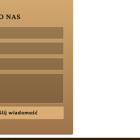
O NAS
lij wiadomość