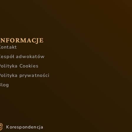
INFORMACJE
Kontakt
Zespół adwokatów
Polityka Cookies
Polityka prywatności
Blog
Korespondencja