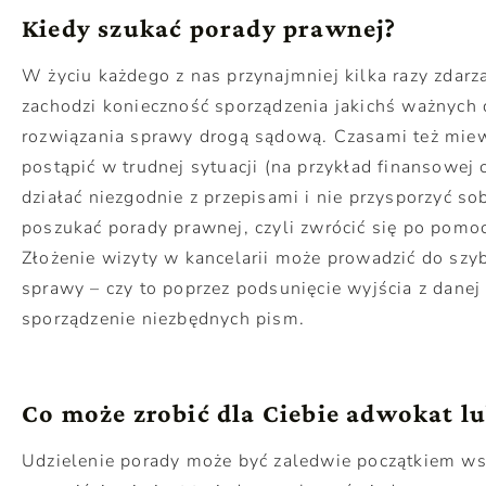
Kiedy szukać porady prawnej?
W życiu każdego z nas przynajmniej kilka razy zdarza
zachodzi konieczność sporządzenia jakichś ważnyc
rozwiązania sprawy drogą sądową. Czasami też mie
postąpić w trudnej sytuacji (na przykład finansowej
działać niezgodnie z przepisami i nie przysporzyć s
poszukać porady prawnej, czyli zwrócić się po pomo
Złożenie wizyty w kancelarii może prowadzić do szy
sprawy – czy to poprzez podsunięcie wyjścia z danej 
sporządzenie niezbędnych pism.
Co może zrobić dla Ciebie adwokat l
Udzielenie porady może być zaledwie początkiem ws