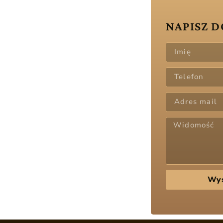
NAPISZ D
Wyś