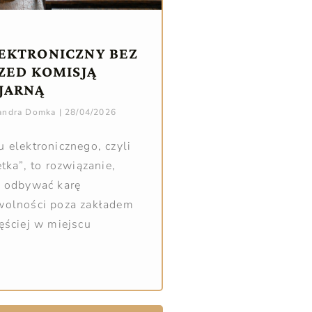
EKTRONICZNY BEZ
RZED KOMISJĄ
JARNĄ
sandra Domka
28/04/2026
 elektronicznego, czyli
tka”, to rozwiązanie,
a odbywać karę
wolności poza zakładem
ęściej w miejscu