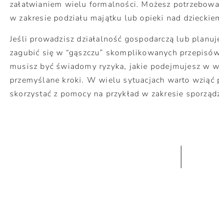
załatwianiem wielu formalności. Możesz potrzebowa
w zakresie podziału majątku lub opieki nad dzieckie
Jeśli prowadzisz działalność gospodarczą lub planuje
zagubić się w “gąszczu” skomplikowanych przepisów
musisz być świadomy ryzyka, jakie podejmujesz w wi
przemyślane kroki. W wielu sytuacjach warto wziąć
skorzystać z pomocy na przykład w zakresie sporzą