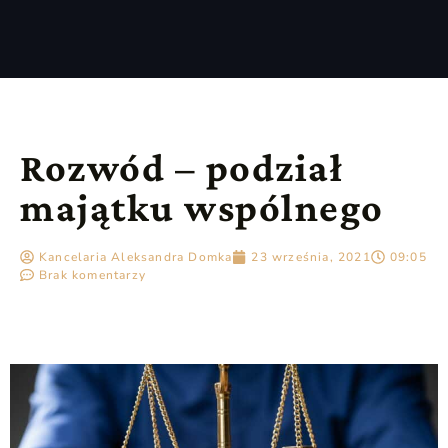
Rozwód – podział
majątku wspólnego
Kancelaria Aleksandra Domka
23 września, 2021
09:05
Brak komentarzy