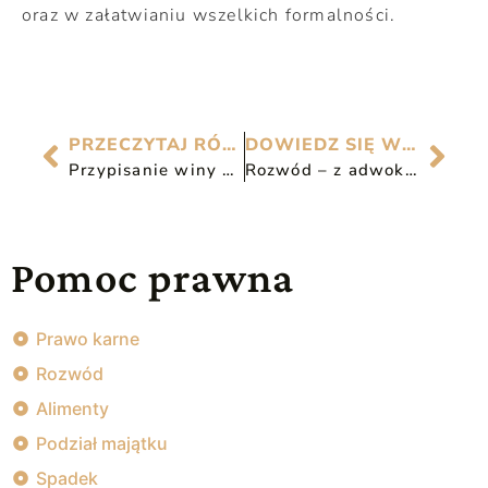
oraz w załatwianiu wszelkich formalności.
PRZECZYTAJ RÓWNIEŻ
DOWIEDZ SIĘ WIĘCEJ
Przypisanie winy w rozkładzie pożycia małżeńskiego
Rozwód – z adwokatem czy bez?
Pomoc prawna
Prawo karne
Rozwód
Alimenty
Podział majątku
Spadek