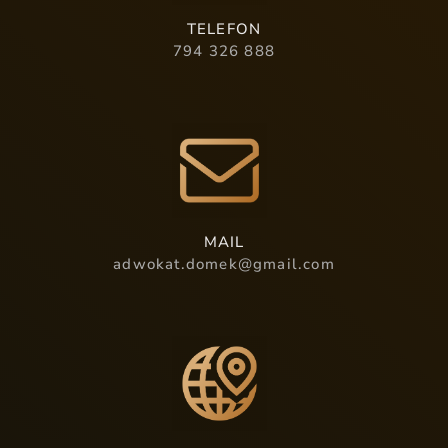
TELEFON
794 326 888
MAIL
adwokat.domek@gmail.com