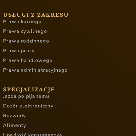
USŁUGI Z ZAKRESU
Prawa karnego
Prawa cywilnego
Prawa rodzinnego
Prawa pracy
Prawa handlowego
Prawa administracyjnego
SPECJALIZACJE
Jazda po pijanemu
Dozór elektroniczny
Rozwody
Alimenty
Upadłość konsumencka