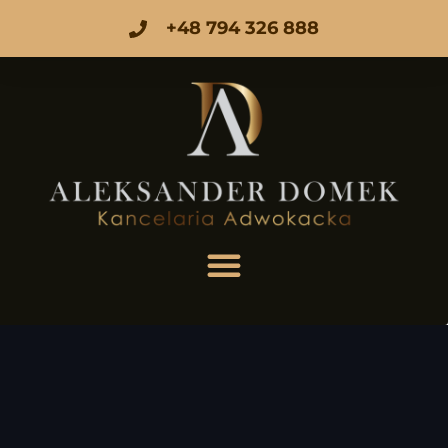
+48 794 326 888