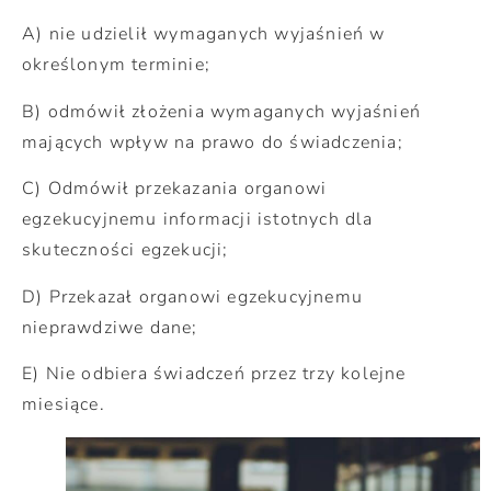
A) nie udzielił wymaganych wyjaśnień w
określonym terminie;
B) odmówił złożenia wymaganych wyjaśnień
mających wpływ na prawo do świadczenia;
C) Odmówił przekazania organowi
egzekucyjnemu informacji istotnych dla
skuteczności egzekucji;
D) Przekazał organowi egzekucyjnemu
nieprawdziwe dane;
E) Nie odbiera świadczeń przez trzy kolejne
miesiące.