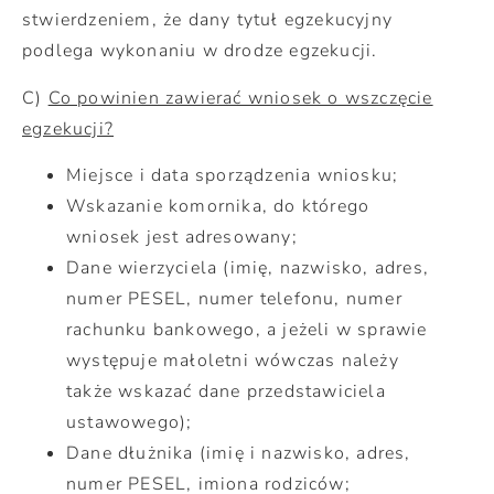
stwierdzeniem, że dany tytuł egzekucyjny
podlega wykonaniu w drodze egzekucji.
C)
Co powinien zawierać wniosek o wszczęcie
egzekucji?
Miejsce i data sporządzenia wniosku;
Wskazanie komornika, do którego
wniosek jest adresowany;
Dane wierzyciela (imię, nazwisko, adres,
numer PESEL, numer telefonu, numer
rachunku bankowego, a jeżeli w sprawie
występuje małoletni wówczas należy
także wskazać dane przedstawiciela
ustawowego);
Dane dłużnika (imię i nazwisko, adres,
numer PESEL, imiona rodziców;