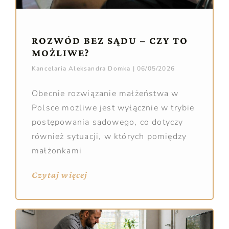
ROZWÓD BEZ SĄDU – CZY TO
MOŻLIWE?
Kancelaria Aleksandra Domka
06/05/2026
Obecnie rozwiązanie małżeństwa w
Polsce możliwe jest wyłącznie w trybie
postępowania sądowego, co dotyczy
również sytuacji, w których pomiędzy
małżonkami
Czytaj więcej