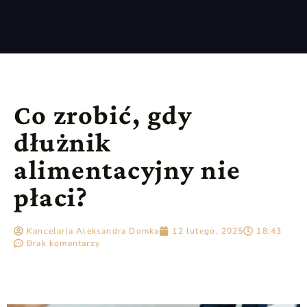
Co zrobić, gdy
dłużnik
alimentacyjny nie
płaci?
Kancelaria Aleksandra Domka
12 lutego, 2025
18:43
Brak komentarzy