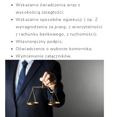
Wskazanie świadczenia wraz z
wysokością zaległości;
Wskazanie sposobów egzekucji ( np. Z
wynagrodzenia za pracę, z wierzytelności
z rachunku bankowego, z ruchomości);
Własnoręczny podpis;
Oświadczenie o wyborze komornika;
Wymienienie załączników.