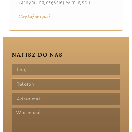
karnym, najczęściej w miejscu
Czytaj więcej
NAPISZ DO NAS