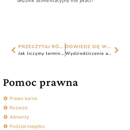
dłużnik alimentacyjny nie płaci?
PRZECZYTAJ RÓWNIEŻ
DOWIEDZ SIĘ WIĘCEJ
Jak liczymy terminy w postępowaniu cywilnym?
Wydziedziczenie a prawo do zachowku
Pomoc prawna
Prawo karne
Rozwód
Alimenty
Podział majątku