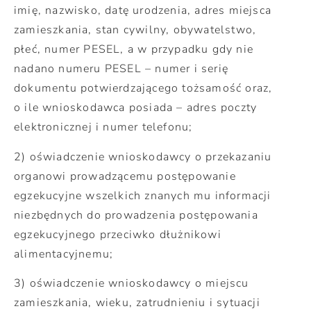
imię, nazwisko, datę urodzenia, adres miejsca
zamieszkania, stan cywilny, obywatelstwo,
płeć, numer PESEL, a w przypadku gdy nie
nadano numeru PESEL – numer i serię
dokumentu potwierdzającego tożsamość oraz,
o ile wnioskodawca posiada – adres poczty
elektronicznej i numer telefonu;
2) oświadczenie wnioskodawcy o przekazaniu
organowi prowadzącemu postępowanie
egzekucyjne wszelkich znanych mu informacji
niezbędnych do prowadzenia postępowania
egzekucyjnego przeciwko dłużnikowi
alimentacyjnemu;
3) oświadczenie wnioskodawcy o miejscu
zamieszkania, wieku, zatrudnieniu i sytuacji