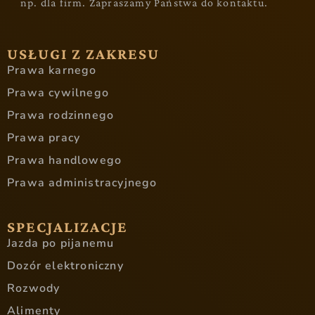
np. dla firm. Zapraszamy Państwa do kontaktu.
USŁUGI Z ZAKRESU
Prawa karnego
Prawa cywilnego
Prawa rodzinnego
Prawa pracy
Prawa handlowego
Prawa administracyjnego
SPECJALIZACJE
Jazda po pijanemu
Dozór elektroniczny
Rozwody
Alimenty