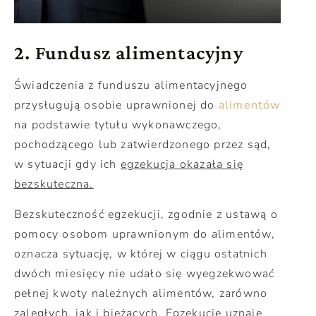
2. Fundusz alimentacyjny
Świadczenia z funduszu alimentacyjnego
przysługują osobie uprawnionej do
alimentów
na podstawie tytułu wykonawczego,
pochodzącego lub zatwierdzonego przez sąd,
w sytuacji gdy ich
egzekucja okazała się
bezskuteczna.
Bezskuteczność egzekucji, zgodnie z ustawą o
pomocy osobom uprawnionym do alimentów,
oznacza sytuację, w której w ciągu ostatnich
dwóch miesięcy nie udało się wyegzekwować
pełnej kwoty należnych alimentów, zarówno
zaległych, jak i bieżących. Egzekucję uznaje