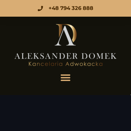
+48 794 326 888