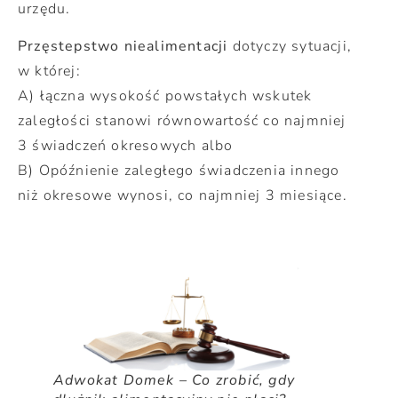
urzędu.
Przęstepstwo niealimentacji
dotyczy sytuacji,
w której:
A) łączna wysokość powstałych wskutek
zaległości stanowi równowartość co najmniej
3 świadczeń okresowych albo
B) Opóźnienie zaległego świadczenia innego
niż okresowe wynosi, co najmniej 3 miesiące.
Adwokat Domek – Co zrobić, gdy